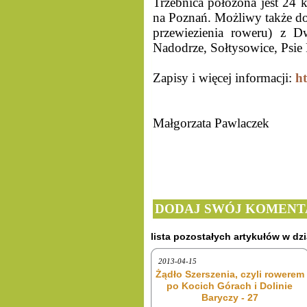
Trzebnica położona jest 24 
na Poznań. Możliwy także do
przewiezienia roweru) z D
Nadodrze, Sołtysowice, Psie
Zapisy i więcej informacji:
ht
Małgorzata Pawlaczek
DODAJ SWÓJ KOMENT
lista pozostałych artykułów w dzi
2013-04-15
Żądło Szerszenia, czyli rowerem
po Kocich Górach i Dolinie
Baryczy - 27