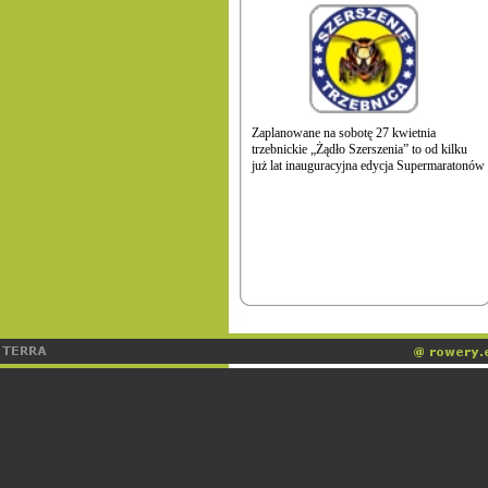
Zaplanowane na sobotę 27 kwietnia
trzebnickie „Żądło Szerszenia” to od kilku
już lat inauguracyjna edycja Supermaratonów