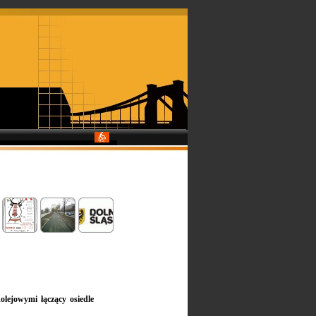
lejowymi łączący osiedle