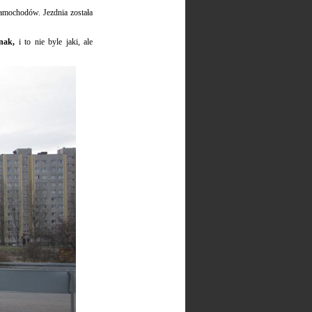
samochodów. Jezdnia została
znak,
i to nie byle jaki, ale