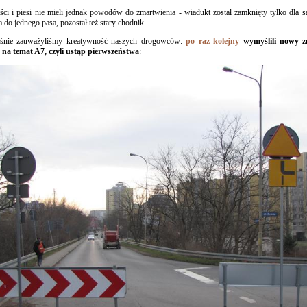
ci i piesi nie mieli jednak powodów do zmartwienia - wiadukt został zamknięty tylko dla 
 do jednego pasa, pozostał też stary chodnik.
eśnie zauważyliśmy kreatywność naszych drogowców:
po raz kolejny
wymyślili nowy 
 na temat A7, czyli ustąp pierwszeństwa
: