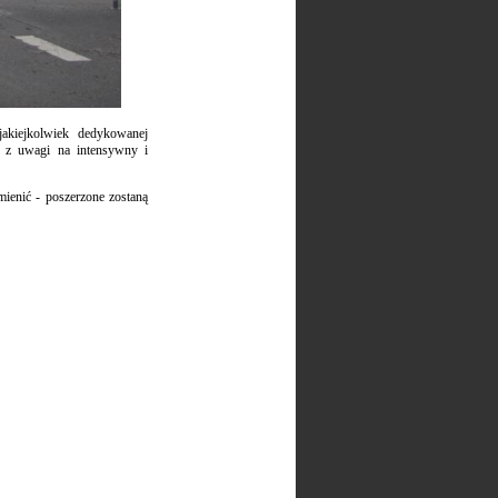
akiejkolwiek dedykowanej
i, z uwagi na intensywny i
ienić - poszerzone zostaną