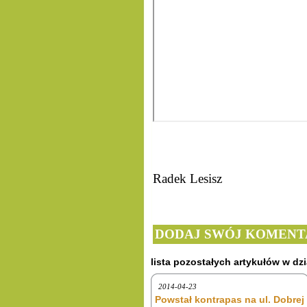
Radek Lesisz
DODAJ SWÓJ KOMENT
lista pozostałych artykułów w dzi
2014-04-23
Powstał kontrapas na ul. Dobrej