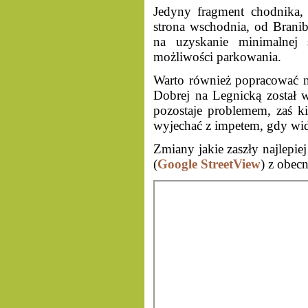
Jedyny fragment chodnika, 
strona wschodnia, od Branib
na uzyskanie minimalnej 
możliwości parkowania.
Warto również popracować na
Dobrej na Legnicką został 
pozostaje problemem, zaś ki
wyjechać z impetem, gdy widz
Zmiany jakie zaszły najlepi
(
Google StreetView
) z obecn