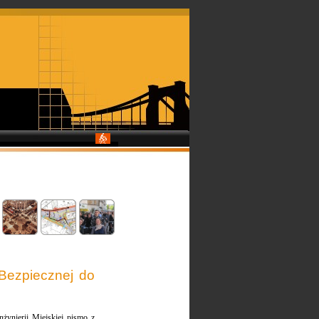
 Bezpiecznej do
żynierii Miejskiej pismo z