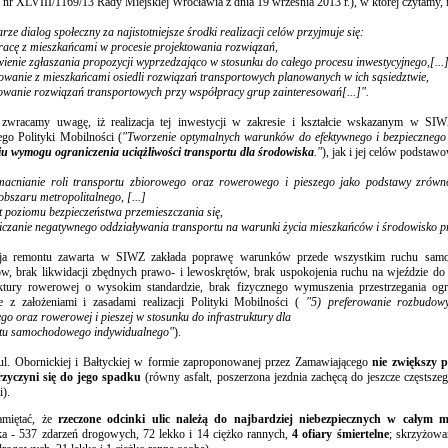
nr XLVIII/1169/13 Rady Miejskiej Wrocławia z dnia 19 września 2013 r.), w której czytamy, i
ze dialog społeczny za najistotniejsze środki realizacji celów przyjmuje się:
racę z mieszkańcami w procesie projektowania rozwiązań,
wienie zgłaszania propozycji wyprzedzająco w stosunku do całego procesu inwestycyjnego,[...
towanie z mieszkańcami osiedli rozwiązań transportowych planowanych w ich sąsiedztwie,
towanie rozwiązań transportowych przy współpracy grup zainteresowań[...]".
 zwracamy uwagę, iż realizacja tej inwestycji w zakresie i kształcie wskazanym w SIW
ego Polityki Mobilności (
"Tworzenie optymalnych warunków do efektywnego i bezpiecznego 
iu wymogu ograniczenia uciążliwości transportu dla środowiska
."
), jak i jej celów podstaw
macnianie roli transportu zbiorowego oraz rowerowego i pieszego jako podstawy zrów
obszaru metropolitalnego, [...]
t poziomu bezpieczeństwa przemieszczania się,
iczanie negatywnego oddziaływania transportu na warunki życia mieszkańców i środowisko p
ja remontu zawarta w SIWZ zakłada poprawę warunków przede wszystkim ruchu sam
w, brak likwidacji zbędnych prawo- i lewoskrętów, brak uspokojenia ruchu na wjeździe do 
uktury rowerowej o wysokim standardzie, brak fizycznego wymuszenia przestrzegania ogra
e z założeniami i zasadami realizacji Polityki Mobilności (
"5) preferowanie rozbudowy
go oraz rowerowej i pieszej w stosunku do infrastruktury dla
rtu samochodowego indywidualnego"
).
l. Obornickiej i Bałtyckiej w formie zaproponowanej przez Zamawiającego
nie zwiększy 
rzyczyni się do jego spadku
(równy asfalt, poszerzona jezdnia zachęcą do jeszcze częstsze
i).
amiętać, że
rzeczone odcinki ulic należą do najbardziej niebezpiecznych w całym m
a - 537 zdarzeń drogowych, 72 lekko i 14 ciężko rannych,
4 ofiary śmiertelne
; skrzyżowa