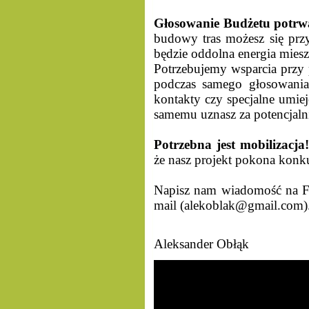
Głosowanie Budżetu potrw
budowy tras możesz się przy
będzie oddolna energia mies
Potrzebujemy wsparcia przy 
podczas samego głosowania
kontakty czy specjalne umieję
samemu uznasz za potencjalni
Potrzebna jest mobilizacja
że nasz projekt pokona konk
Napisz nam wiadomość na F
mail (alekoblak@gmail.com)
Aleksander Obłąk