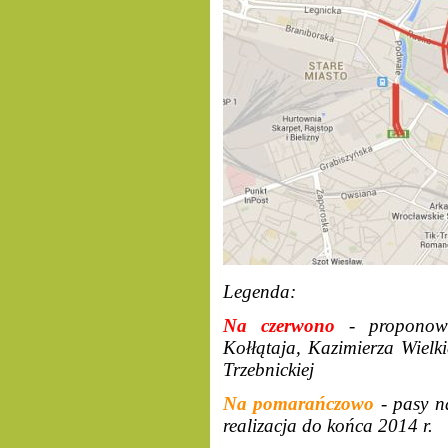
Legenda:
Na czerwono
- proponow
Kołłątaja, Kazimierza Wielki
Trzebnickiej
Na pomarańczowo
- pasy n
realizacja do końca 2014 r.