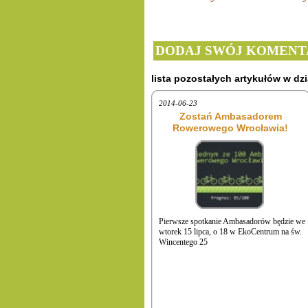
DODAJ SWÓJ KOMENT
lista pozostałych artykułów w dzi
2014-06-23
Zostań Ambasadorem
Rowerowego Wrocławia!
Pierwsze spotkanie Ambasadorów będzie we
wtorek 15 lipca, o 18 w EkoCentrum na św.
Wincentego 25