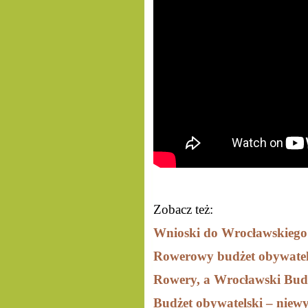
Zobacz też:
Wnioski do Wrocławskiego
Rowerowy budżet obywatels
Rowery, a Wrocławski Bud
Budżet obywatelski – niewy