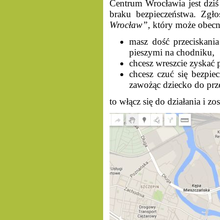
Centrum Wrocławia jest dziś
braku bezpieczeństwa. Zgł
Wrocław”,
który może obecną 
masz dość przeciskani
pieszymi na chodniku,
chcesz wreszcie zyskać 
chcesz czuć się bezpie
zawożąc dziecko do prz
to włącz się do działania i 