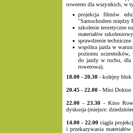
rowerem dla wszystkich, w t
projekcja filmów ed
"Samochodem między 
szkolenie teoretyczne n
materiałów szkoleniowy
sprawdzenie techniczne
wspólna jazda w warunk
poziomu uczestników, 
do jazdy w ruchu, dla 
rowerowa).
18.00 - 20.30
- kolejny blok
20.45 - 22.00
- Mini Doktor 
22.00 - 23.30
- Kino Rowe
dyskusja (miejsce: dziedzinie
14.00 - 22.00
ciągła projek
i przekazywania materiałów