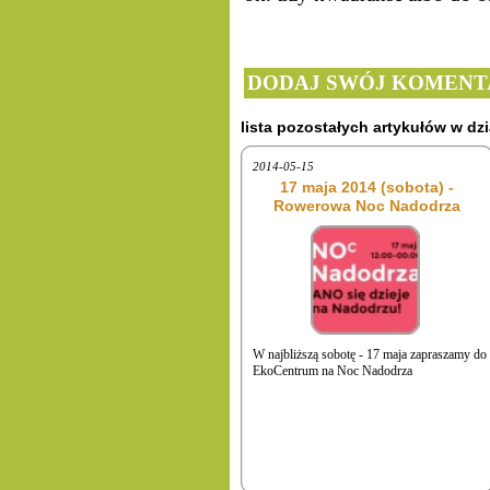
DODAJ SWÓJ KOMENT
lista pozostałych artykułów w dzi
2014-05-15
17 maja 2014 (sobota) -
Rowerowa Noc Nadodrza
W najbliższą sobotę - 17 maja zapraszamy do
EkoCentrum na Noc Nadodrza