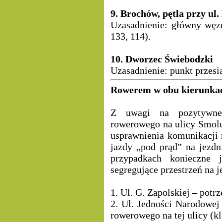
9. Brochów, pętla przy ul
Uzasadnienie: główny węz
133, 114).
10. Dworzec Świebodzki
Uzasadnienie: punkt przesi
Rowerem w obu kierunka
Z uwagi na pozytywne 
rowerowego na ulicy Smolu
usprawnienia komunikacji
jazdy „pod prąd” na jezd
przypadkach konieczne
segregujące przestrzeń na j
1. Ul. G. Zapolskiej – pot
2. Ul. Jedności Narodowej
rowerowego na tej ulicy (kl