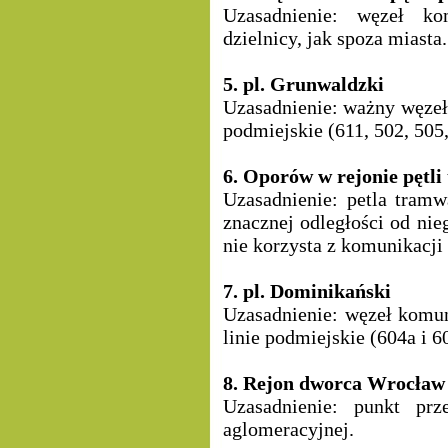
Uzasadnienie: węzeł k
dzielnicy, jak spoza miasta.
5. pl. Grunwaldzki
Uzasadnienie: ważny węzeł 
podmiejskie (611, 502, 505,
6. Oporów w rejonie pętl
Uzasadnienie: petla tramw
znacznej odległości od ni
nie korzysta z komunikacji
7. pl. Dominikański
Uzasadnienie: węzeł komun
linie podmiejskie (604a i 6
8. Rejon dworca Wrocław
Uzasadnienie: punkt prz
aglomeracyjnej.