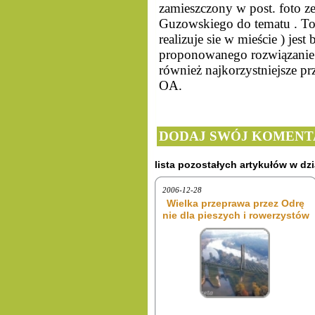
zamieszczony w post. foto ze 
Guzowskiego do tematu . To 
realizuje sie w mieście ) jest
proponowanego rozwiązanie j
również najkorzystniejsze 
OA.
DODAJ SWÓJ KOMENT
lista pozostałych artykułów w dzi
2006-12-28
Wielka przeprawa przez Odrę
nie dla pieszych i rowerzystów