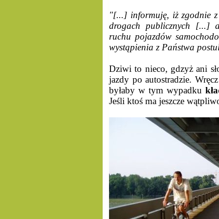
"[...] informuję, iż zgodnie
drogach publicznych [...] 
ruchu pojazdów samochodow
wystąpienia z Państwa postul
Dziwi to nieco, gdzyż ani 
jazdy po autostradzie. Wręc
byłaby w tym wypadku
kła
Jeśli ktoś ma jeszcze wątpl