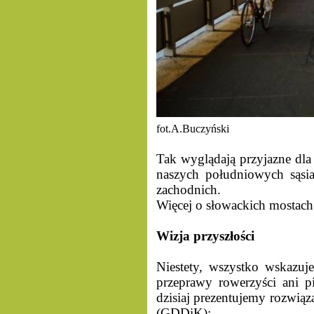
fot.A.Buczyński
Tak wyglądają przyjazne dla
naszych południowych sąs
zachodnich.
Więcej o słowackich mostach
Wizja przyszłości
Niestety, wszystko wskazuj
przeprawy rowerzyści ani pi
dzisiaj prezentujemy rozwiąz
(GDDiK):