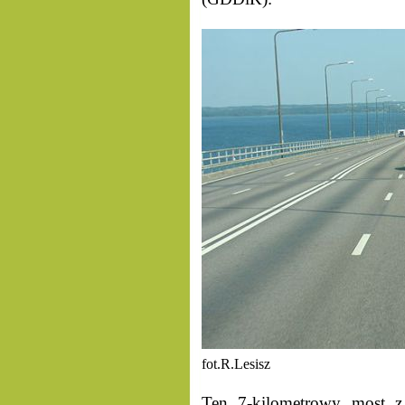
fot.R.Lesisz
Ten 7-kilometrowy most z