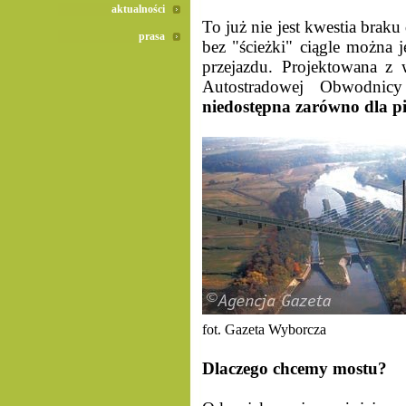
aktualności
To już nie jest kwestia braku
prasa
bez "ścieżki" ciągle można j
przejazdu. Projektowana z
Autostradowej Obwodnic
niedostępna zarówno dla pi
fot. Gazeta Wyborcza
Dlaczego chcemy mostu?