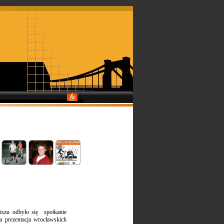
iszu odbyło się spotkanie
 prezentacja wrocławskich