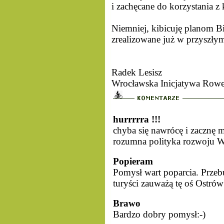
i zachęcane do korzystania z
Niemniej, kibicuję planom Bi
zrealizowane już w przyszły
Radek Lesisz
Wrocławska Inicjatywa Row
hurrrrra !!!
chyba się nawrócę i zacznę mo
rozumna polityka rozwoju Wr
Popieram
Pomysł wart poparcia. Prze
turyści zauważą tę oś Ostró
Brawo
Bardzo dobry pomysł:-)