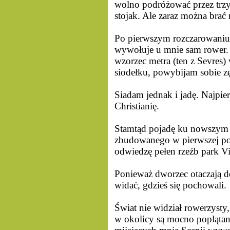
wolno podróżować przez trz
stojak. Ale zaraz można brać
Po pierwszym rozczarowaniu
wywołuje u mnie sam rower.
wzorzec metra (ten z Sevres)
siodełku, powybijam sobie z
Siadam jednak i jadę. Najpie
Christianię.
Stamtąd pojadę ku nowszym d
zbudowanego w pierwszej po
odwiedzę pełen rzeźb park Vi
Ponieważ dworzec otaczają do
widać, gdzieś się pochowali.
Świat nie widział rowerzysty,
w okolicy są mocno poplątan