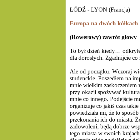
ŁÓDŹ - LYON (Francja)
Europa na dwóch kółkach
(Rowerowy) zawrót głowy
To był dzień kiedy… odkryłe
dla dorosłych. Zgadnijcie c
Ale od początku. Wczoraj wi
studenckie. Poszedłem na im
mnie wielkim zaskoczeniem wi
przy okazji spożywać kultura
mnie co innego. Podejście me
organizuje co jakiś czas taki
powiedziała mi, że to sposób
przekonania ich do miasta. Że
zadowoleni, będą dobrze wsp
tego miasta w swoich krajac