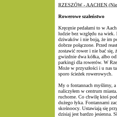
RZESZÓW - AACHEN (Nie
Rowerowe szaleństwo
Kręcęnie pedałami to w Aach
ludzie bez względu na wiek.
dziwaków i nie boją, że im p
dobrze połączone. Przed rea
zostawić rower i nie bać się, 
gwizdnie dwa kółka, albo od
parkingi dla rowerów. W Rze
Może w przyszłości i u nas t
sporo ścieżek rowerowych.
My o fontannach myślimy, a w
naliczyłem w centrum miasta.
ruchome. Co chwilę ktoś pod
dużego łyka. Fontannami zac
skośnoocy. Ustawiają się prz
dzisiaj jest bardzo jesienna.