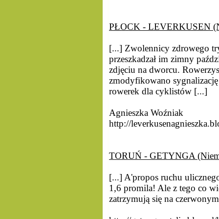
PŁOCK - LEVERKUSEN (N
[...] Zwolennicy zdrowego tr
przeszkadzał im zimny paźdz
zdjęciu na dworcu. Rowerzystó
zmodyfikowano sygnalizację św
rowerek dla cyklistów [...]
Agnieszka Woźniak
http://leverkusenagnieszka.
TORUŃ - GETYNGA (Niem
[...] A'propos ruchu uliczne
1,6 promila! Ale z tego co w
zatrzymują się na czerwonym św