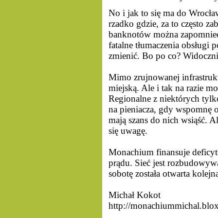
No i jak to się ma do Wrocła
rzadko gdzie, za to często z
banknotów można zapomnieć.
fatalne tłumaczenia obsługi p
zmienić. Bo po co? Widocznie
Mimo zrujnowanej infrastruk
miejską. Ale i tak na razie
Regionalne z niektórych tylko
na pieniacza, gdy wspomnę o 
mają szans do nich wsiąść. 
się uwagę.
Monachium finansuje deficyt
prądu. Sieć jest rozbudowywa
sobotę została otwarta kolej
Michał Kokot
http://monachiummichal.blox