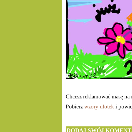
Chcesz reklamować masę na 
Pobierz
wzory ulotek
i powie
DODAJ SWÓJ KOMENT