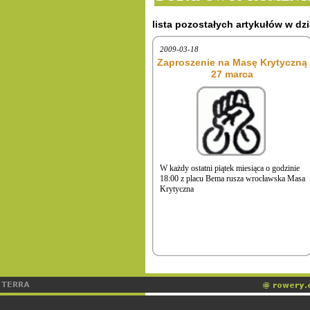
lista pozostałych artykułów w dzi
2009-03-18
Zaproszenie na Masę Krytyczną
27 marca
W każdy ostatni piątek miesiąca o godzinie
18:00 z placu Bema rusza wrocławska Masa
Krytyczna