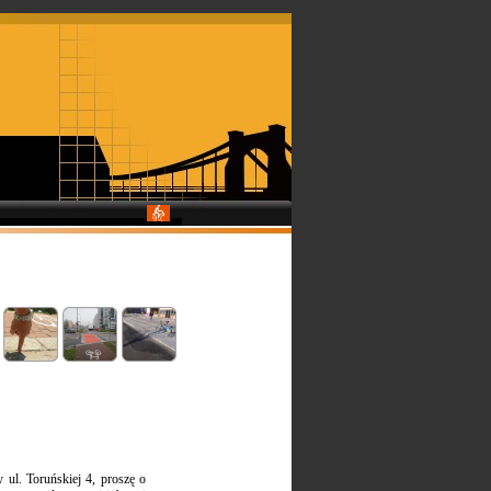
 ul. Toruńskiej 4, proszę o