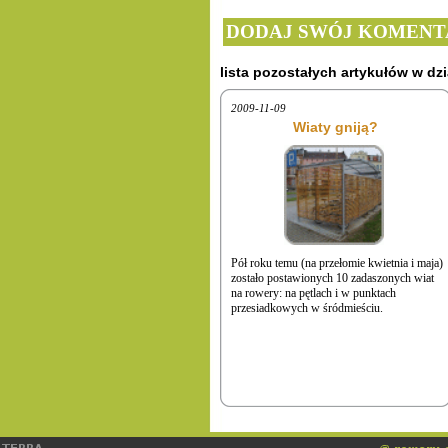
DODAJ SWÓJ KOMENT
lista pozostałych artykułów w dzi
2009-11-09
Wiaty gniją?
Pół roku temu (na przełomie kwietnia i maja)
zostało postawionych 10 zadaszonych wiat
na rowery: na pętlach i w punktach
przesiadkowych w śródmieściu.