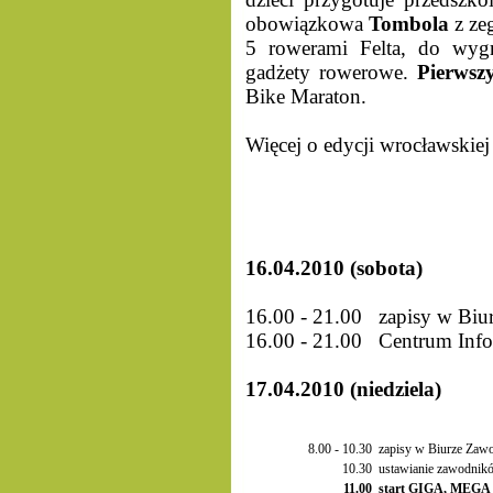
obowiązkowa
Tombola
z ze
5 rowerami Felta, do wygr
gadżety rowerowe.
Pierwsz
Bike Maraton.
Więcej o edycji wrocławskie
16.04.2010 (sobota)
16.00 - 21.00 zapisy w Bi
16.00 - 21.00 Centrum Info
17.04.2010 (niedziela)
8.00 - 10.30
zapisy w Biurze Za
10.30
ustawianie zawodnik
11.00
start GIGA, MEGA