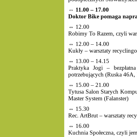
⇔ 11.00 – 17.00
Doktor Bike pomaga napra
⇔ 12.00
Robimy To Razem, czyli warsz
⇔ 12.00 – 14.00
Kukły – warsztaty recyclingo
⇔ 13.00 – 14.15
Praktyka Jogi – bezpłatn
potrzebujących (Ruska 46A, I
⇔ 15.00 – 21.00
Tytusa Salon Starych Kompu
Master System (Falanster)
⇔ 15.30
Rec. ArtBrut – warsztaty r
⇔ 16.00
Kuchnia Społeczna, czyli je