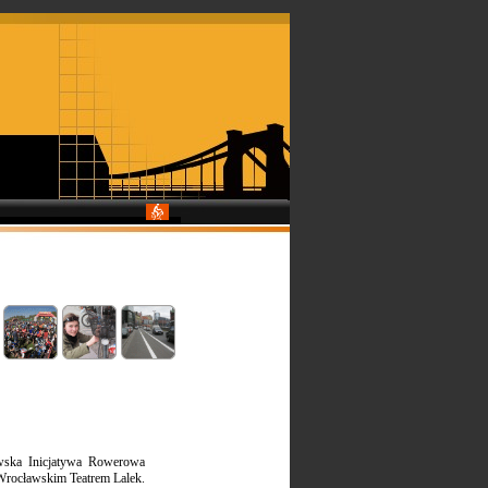
wska Inicjatywa Rowerowa
 Wrocławskim Teatrem Lalek.